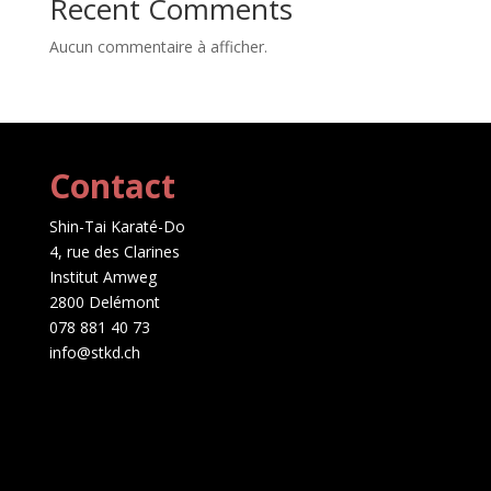
Recent Comments
Aucun commentaire à afficher.
Contact
Shin-Tai Karaté-Do
4, rue des Clarines
Institut Amweg
2800 Delémont
078 881 40 73
info@stkd.ch